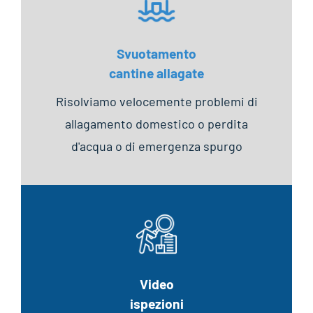
Svuotamento
cantine allagate
Risolviamo velocemente problemi di
allagamento domestico o perdita
d'acqua o di emergenza spurgo
Video
ispezioni