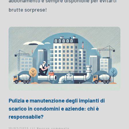
abbonamento è sempre disponibile per evitarti
brutte sorprese!
Pulizia e manutenzione degli impianti di
scarico in condomini e aziende: chi è
responsabile?
10/03/2025
Nessun commento