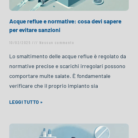
Acque reflue e normative: cosa devi sapere
per evitare sanzioni
10/02/2025
Nessun commento
Lo smaltimento delle acque reflue è regolato da
normative precise e scarichi irregolari possono
comportare multe salate. È fondamentale
verificare che il proprio impianto sia
LEGGI TUTTO »