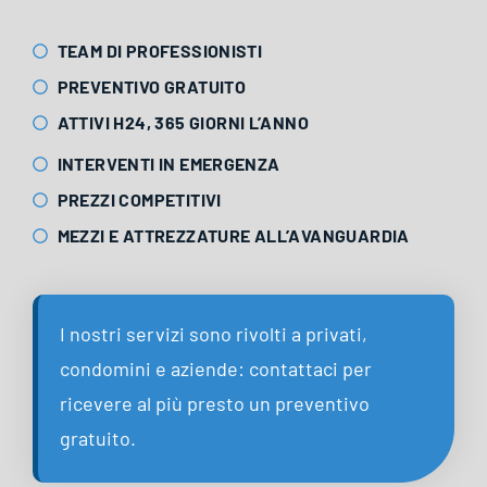
TEAM DI PROFESSIONISTI
PREVENTIVO GRATUITO
ATTIVI H24, 365 GIORNI L’ANNO
INTERVENTI IN EMERGENZA
PREZZI COMPETITIVI
MEZZI E ATTREZZATURE ALL’AVANGUARDIA
I nostri servizi sono rivolti a privati,
condomini e aziende: contattaci per
ricevere al più presto un preventivo
gratuito.