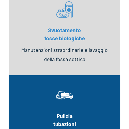
Svuotamento
fosse biologiche
Manutenzioni straordinarie e lavaggio
della fossa settica
Pulizia
tubazioni