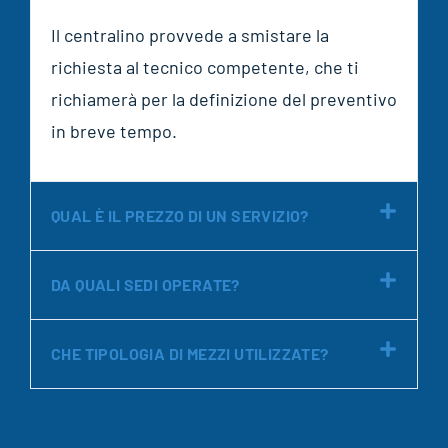
Il centralino provvede a smistare la
richiesta al tecnico competente, che ti
richiamerà per la definizione del preventivo
in breve tempo.
QUAL È IL PREZZO DI UN SERVIZIO?
DA QUALI SEDI OPERATE?
CHE TIPOLOGIA DI MEZZI UTILIZZATE?