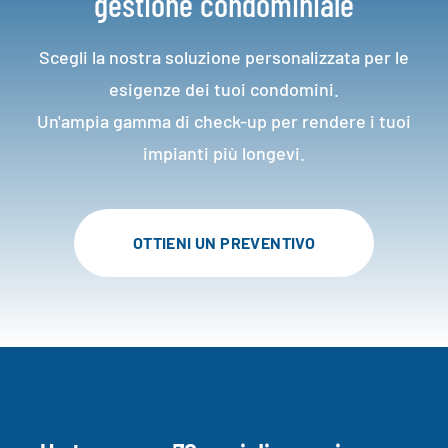
gestione condominiale
Scegli la nostra soluzione personalizzata per le
esigenze dei tuoi condomini.
Un'ampia gamma di check-up per rendere i tuoi
impianti più longevi.
OTTIENI UN PREVENTIVO